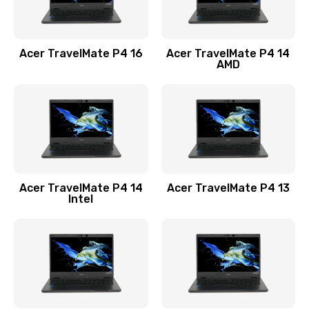
Замена USB порта
1100 руб.
Acer TravelMate P4 16
Acer TravelMate P4 14
Заказать
AMD
Замена звуковой карты
1100 руб.
Заказать
Замена микрофона
Acer TravelMate P4 14
Acer TravelMate P4 13
1050 руб.
Intel
Заказать
Замена оперативной памяти
760 руб.
Заказать