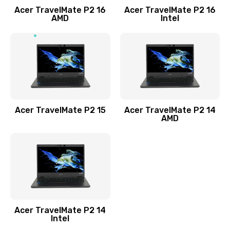
Acer TravelMate P2 16
Acer TravelMate P2 16
Замена процессора
AMD
Intel
1545 руб.
Заказать
Замена системы охлаждения
1645 руб.
Заказать
Acer TravelMate P2 15
Acer TravelMate P2 14
AMD
Замена термопасты
1095 руб.
Заказать
Замена шлейфа матрицы
Acer TravelMate P2 14
950 руб.
Intel
Заказать