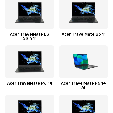
845 руб.
Заказать
Замена видеокарты
Acer TravelMate B3
Acer TravelMate B3 11
1890 руб.
Spin 11
Заказать
Замена аккумулятора
690 руб.
Заказать
Acer TravelMate P6 14
Acer TravelMate P6 14
Замена SSD
AI
1200 руб.
Заказать