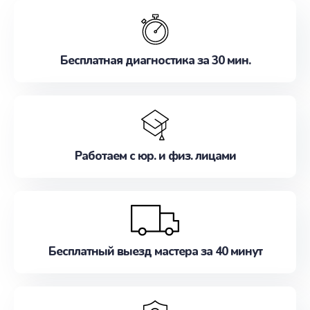
обслуживание, удовлетворяя их потребности
наилучшим образом. Не медлите записаться на
ремонт уже сейчас!
Бесплатная диагностика за 30 мин.
Работаем с юр. и физ. лицами
Бесплатный выезд мастера за 40 минут