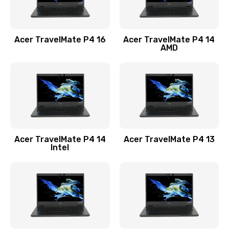
Замена USB порта
1100 руб.
Acer TravelMate P4 16
Acer TravelMate P4 14
Заказать
AMD
Замена звуковой карты
1100 руб.
Заказать
Замена микрофона
Acer TravelMate P4 14
Acer TravelMate P4 13
1050 руб.
Intel
Заказать
Замена оперативной памяти
760 руб.
Заказать