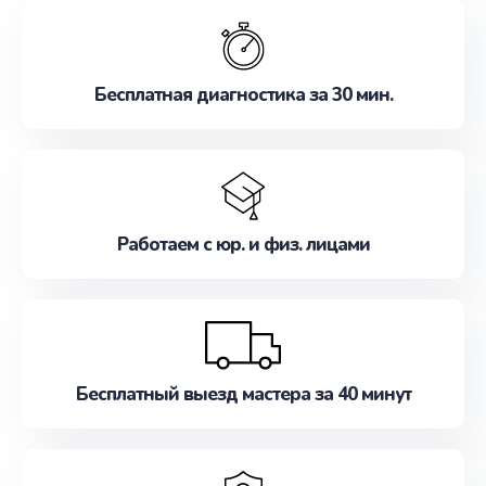
обслуживание, удовлетворяя их потребности
наилучшим образом. Не медлите записаться на
ремонт уже сейчас!
Бесплатная диагностика за 30 мин.
Работаем с юр. и физ. лицами
Бесплатный выезд мастера за 40 минут