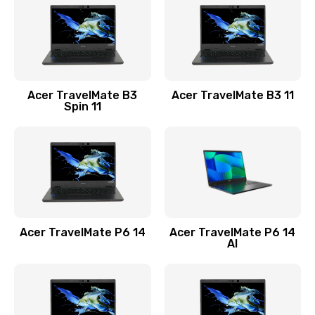
845 руб.
Заказать
Замена видеокарты
Acer TravelMate B3
Acer TravelMate B3 11
1890 руб.
Spin 11
Заказать
Замена аккумулятора
690 руб.
Заказать
Acer TravelMate P6 14
Acer TravelMate P6 14
Замена SSD
AI
1200 руб.
Заказать