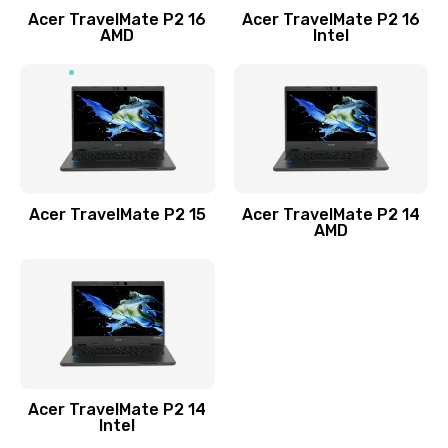
Acer TravelMate P2 16
Acer TravelMate P2 16
Замена процессора
AMD
Intel
1545 руб.
Заказать
Замена системы охлаждения
1645 руб.
Заказать
Acer TravelMate P2 15
Acer TravelMate P2 14
AMD
Замена термопасты
1095 руб.
Заказать
Замена шлейфа матрицы
Acer TravelMate P2 14
950 руб.
Intel
Заказать