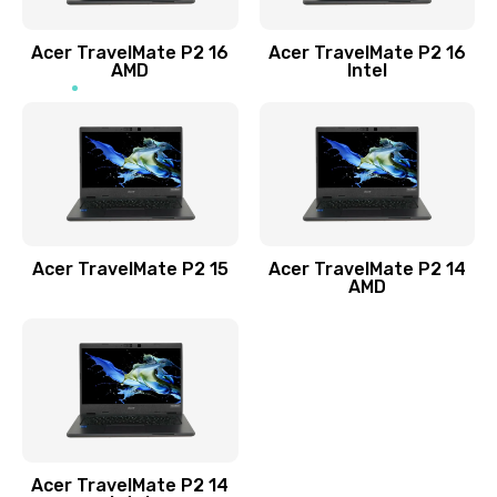
Заказать
Acer TravelMate P2 16
Acer TravelMate P2 16
Замена процессора
AMD
Intel
1545 руб.
Заказать
Замена системы охлаждения
1645 руб.
Заказать
Acer TravelMate P2 15
Acer TravelMate P2 14
AMD
Замена термопасты
1095 руб.
Заказать
Замена шлейфа матрицы
Acer TravelMate P2 14
950 руб.