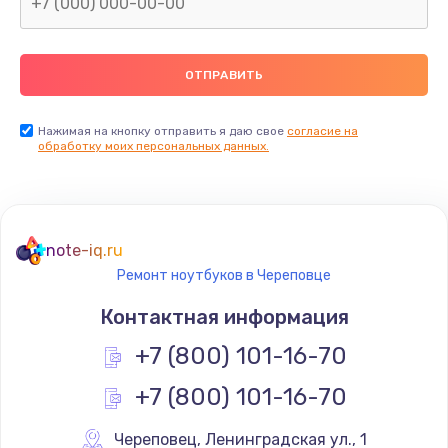
Нажимая на кнопку отправить я даю свое
согласие на
обработку моих персональных данных.
note-iq.ru
Ремонт ноутбуков в Череповце
Контактная информация
+7 (800) 101-16-70
+7 (800) 101-16-70
Череповец
,
 Ленинградская ул., 1