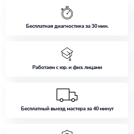
обслуживание, удовлетворяя их потребности
наилучшим образом. Не медлите записаться на
ремонт уже сейчас!
Бесплатная диагностика за 30 мин.
Работаем с юр. и физ. лицами
Бесплатный выезд мастера за 40 минут