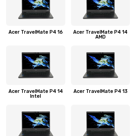
Замена USB порта
1100 руб.
Acer TravelMate P4 16
Acer TravelMate P4 14
Заказать
AMD
Замена звуковой карты
1100 руб.
Заказать
Замена микрофона
Acer TravelMate P4 14
Acer TravelMate P4 13
1050 руб.
Intel
Заказать
Замена оперативной памяти
760 руб.