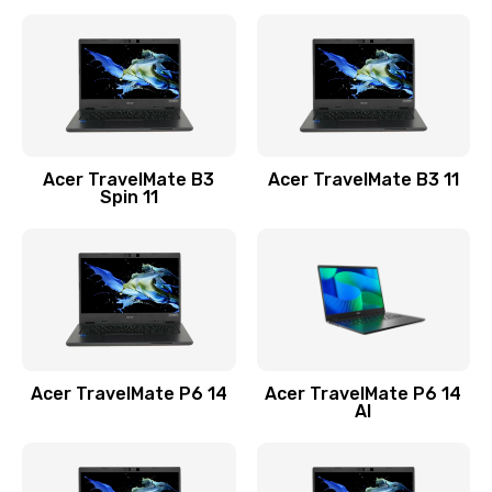
Ремонт разъема питания
845 руб.
Заказать
Замена видеокарты
Acer TravelMate B3
Acer TravelMate B3 11
1890 руб.
Spin 11
Заказать
Замена аккумулятора
690 руб.
Заказать
Acer TravelMate P6 14
Acer TravelMate P6 14
Замена SSD
AI
1200 руб.
Заказать