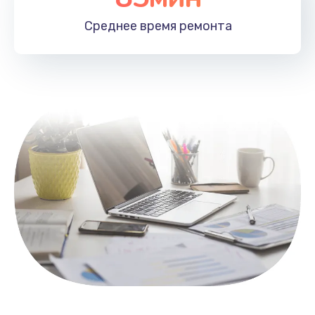
1100 руб.
Среднее время
ремонта
Заказать
Замена HDMI
495 руб.
Заказать