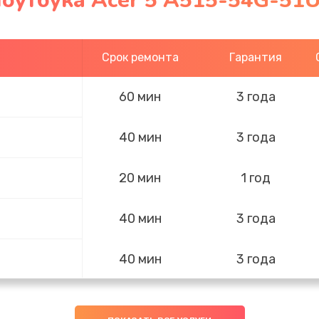
ноутбука Acer 5 A515-54G-51
Срок ремонта
Гарантия
60 мин
3 года
40 мин
3 года
20 мин
1 год
40 мин
3 года
40 мин
3 года
40 мин
3 года