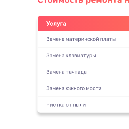
Стоимость ремонта 
Услуга
Замена материнской платы
Замена клавиатуры
Замена тачпада
Замена южного моста
Чистка от пыли
Настройка ОС