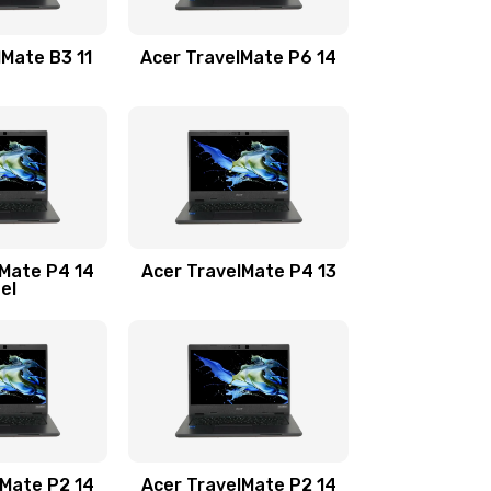
1100 руб.
Заказать
lMate B3 11
Acer TravelMate P6 14
1050 руб.
Заказать
760 руб.
Заказать
1545 руб.
Заказать
lMate P4 14
Acer TravelMate P4 13
tel
1645 руб.
Заказать
1095 руб.
Заказать
950 руб.
Заказать
1095 руб.
Заказать
lMate P2 14
Acer TravelMate P2 14