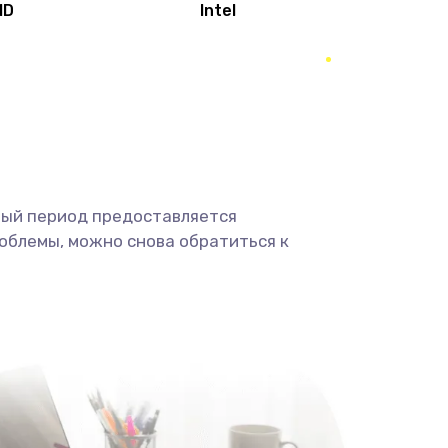
MD
Intel
1950 руб.
Заказать
2500 руб.
Заказать
660 руб.
Заказать
ный период предоставляется
725 руб.
Заказать
облемы, можно снова обратиться к
1400 руб.
Заказать
1190 руб.
Заказать
1100 руб.
Заказать
495 руб.
Заказать