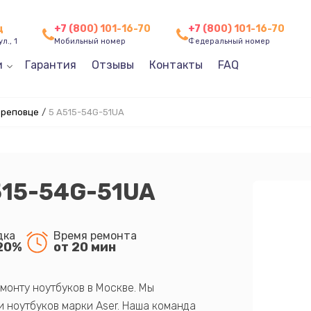
ц
+7 (800) 101-16-70
+7 (800) 101-16-70
л., 1
Мобильный номер
Федеральный номер
и
Гарантия
Отзывы
Контакты
FAQ
ереповце
/
5 A515-54G-51UA
515-54G-51UA
дка
Время ремонта
20%
от 20 мин
монту ноутбуков в Москве. Мы
 ноутбуков марки Aser. Наша команда