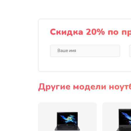
Ремонт подсветки
Настройка BIOS
Скидка 20% по п
Замена видеочипа
Ремонт разъема питания
Замена видеокарты
Другие модели ноут
Замена аккумулятора
Замена SSD
Замена USB порта