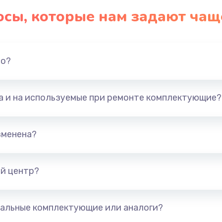
осы, которые нам задают чащ
но?
та и на используемые при ремонте комплектующие?
зменена?
й центр?
альные комплектующие или аналоги?