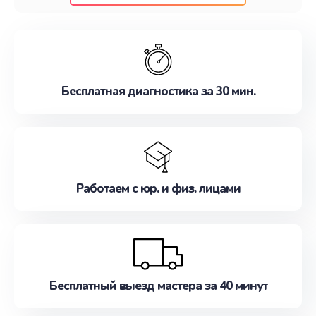
клиентам надежное и профессиональное
обслуживание, удовлетворяя их потребности
наилучшим образом. Не медлите записаться на
ремонт уже сейчас!
Бесплатная диагностика за 30 мин.
Работаем с юр. и физ. лицами
Бесплатный выезд мастера за 40 минут