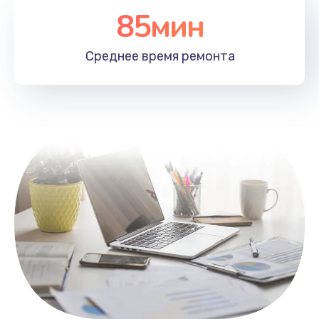
85мин
Настройка Wi-Fi
1100 руб.
Среднее время
ремонта
Заказать
Замена HDMI
495 руб.
Заказать