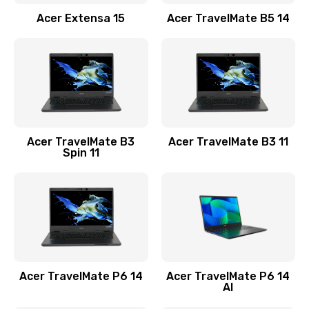
Заказать
Acer Extensa 15
Acer TravelMate B5 14
Ремонт разъема питания
845 руб.
Заказать
Замена видеокарты
Acer TravelMate B3
Acer TravelMate B3 11
1890 руб.
Spin 11
Заказать
Замена аккумулятора
690 руб.
Заказать
Acer TravelMate P6 14
Acer TravelMate P6 14
Замена SSD
AI