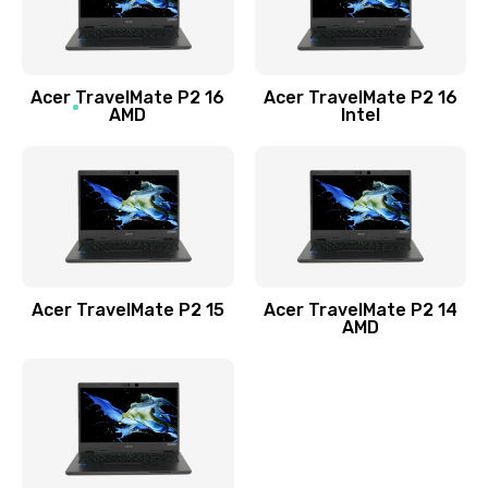
760 руб.
Заказать
Acer TravelMate P2 16
Acer TravelMate P2 16
Замена процессора
AMD
Intel
1545 руб.
Заказать
Замена системы охлаждения
1645 руб.
Заказать
Acer TravelMate P2 15
Acer TravelMate P2 14
AMD
Замена термопасты
1095 руб.
Заказать
Замена шлейфа матрицы