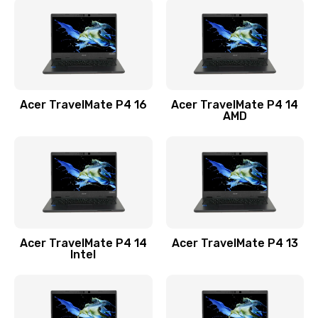
1200 руб.
Заказать
Замена USB порта
1100 руб.
Acer TravelMate P4 16
Acer TravelMate P4 14
Заказать
AMD
Замена звуковой карты
1100 руб.
Заказать
Замена микрофона
Acer TravelMate P4 14
Acer TravelMate P4 13
1050 руб.
Intel
Заказать
Замена оперативной памяти