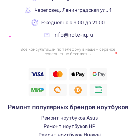
Череповец
,
 Ленинградская ул., 1
Ежедневно с 9:00 до 21:00
info@note-iq.ru
Все консультации по телефону в нашем сервисе
совершенно бесплатны
Ремонт популярных брендов ноутбуков
Ремонт ноутбуков Asus
Ремонт ноутбуков HP
Ремонт ноутбуков Huawei