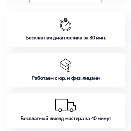
клиентам надежное и профессиональное
обслуживание, удовлетворяя их потребности
наилучшим образом. Не медлите записаться на
ремонт уже сейчас!
Бесплатная диагностика за 30 мин.
Работаем с юр. и физ. лицами
Бесплатный выезд мастера за 40 минут