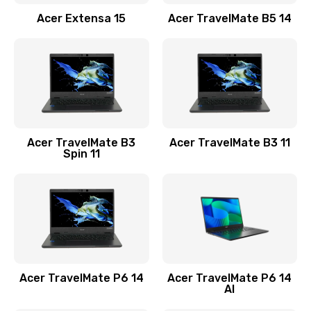
Заказать
Acer Extensa 15
Acer TravelMate B5 14
Ремонт разъема питания
845 руб.
Заказать
Замена видеокарты
Acer TravelMate B3
Acer TravelMate B3 11
1890 руб.
Spin 11
Заказать
Замена аккумулятора
690 руб.
Заказать
Acer TravelMate P6 14
Acer TravelMate P6 14
Замена SSD
AI