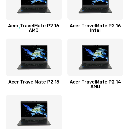
760 руб.
Заказать
Acer TravelMate P2 16
Acer TravelMate P2 16
Замена процессора
AMD
Intel
1545 руб.
Заказать
Замена системы охлаждения
1645 руб.
Заказать
Acer TravelMate P2 15
Acer TravelMate P2 14
AMD
Замена термопасты
1095 руб.
Заказать
Замена шлейфа матрицы