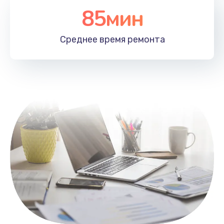
85мин
Настройка Wi-Fi
1100 руб.
Среднее время
ремонта
Заказать
Замена HDMI
495 руб.
Заказать