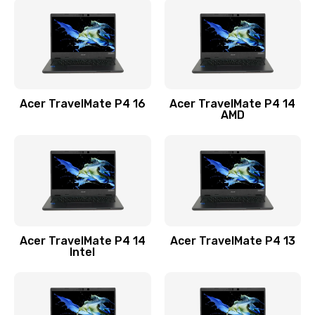
1200 руб.
Заказать
Замена USB порта
1100 руб.
Acer TravelMate P4 16
Acer TravelMate P4 14
Заказать
AMD
Замена звуковой карты
1100 руб.
Заказать
Замена микрофона
Acer TravelMate P4 14
Acer TravelMate P4 13
1050 руб.
Intel
Заказать
Замена оперативной памяти