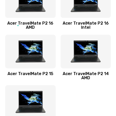
760 руб.
Заказать
Acer TravelMate P2 16
Acer TravelMate P2 16
Замена процессора
AMD
Intel
1545 руб.
Заказать
Замена системы охлаждения
1645 руб.
Заказать
Acer TravelMate P2 15
Acer TravelMate P2 14
AMD
Замена термопасты
1095 руб.
Заказать
Замена шлейфа матрицы