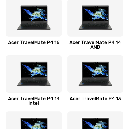
1200 руб.
Заказать
Замена USB порта
1100 руб.
Acer TravelMate P4 16
Acer TravelMate P4 14
Заказать
AMD
Замена звуковой карты
1100 руб.
Заказать
Замена микрофона
Acer TravelMate P4 14
Acer TravelMate P4 13
1050 руб.
Intel
Заказать
Замена оперативной памяти