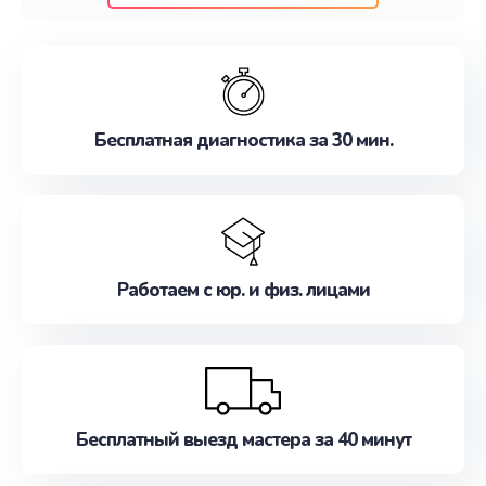
клиентам надежное и профессиональное
обслуживание, удовлетворяя их потребности
наилучшим образом. Не медлите записаться на
ремонт уже сейчас!
Бесплатная диагностика за 30 мин.
Работаем с юр. и физ. лицами
Бесплатный выезд мастера за 40 минут