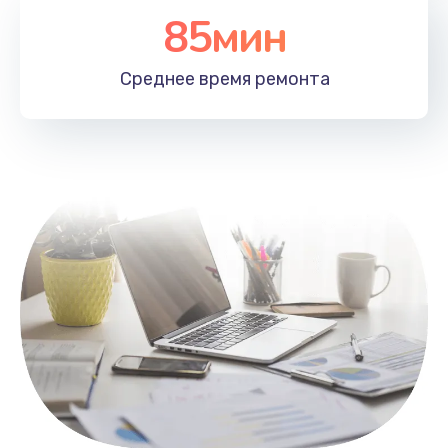
85мин
Настройка Wi-Fi
1100 руб.
Среднее время
ремонта
Заказать
Замена HDMI
495 руб.
Заказать