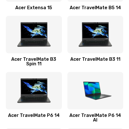
Заказать
Acer Extensa 15
Acer TravelMate B5 14
Ремонт разъема питания
845 руб.
Заказать
Замена видеокарты
Acer TravelMate B3
Acer TravelMate B3 11
1890 руб.
Spin 11
Заказать
Замена аккумулятора
690 руб.
Заказать
Acer TravelMate P6 14
Acer TravelMate P6 14
Замена SSD
AI