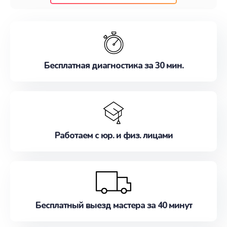
клиентам надежное и профессиональное
обслуживание, удовлетворяя их потребности
наилучшим образом. Не медлите записаться на
ремонт уже сейчас!
Бесплатная диагностика за 30 мин.
Работаем с юр. и физ. лицами
Бесплатный выезд мастера за 40 минут