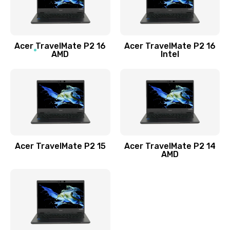
760 руб.
Заказать
Acer TravelMate P2 16
Acer TravelMate P2 16
Замена процессора
AMD
Intel
1545 руб.
Заказать
Замена системы охлаждения
1645 руб.
Заказать
Acer TravelMate P2 15
Acer TravelMate P2 14
AMD
Замена термопасты
1095 руб.
Заказать
Замена шлейфа матрицы