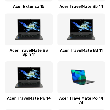
Заказать
Acer Extensa 15
Acer TravelMate B5 14
Ремонт разъема питания
845 руб.
Заказать
Замена видеокарты
Acer TravelMate B3
Acer TravelMate B3 11
1890 руб.
Spin 11
Заказать
Замена аккумулятора
690 руб.
Заказать
Acer TravelMate P6 14
Acer TravelMate P6 14
Замена SSD
AI