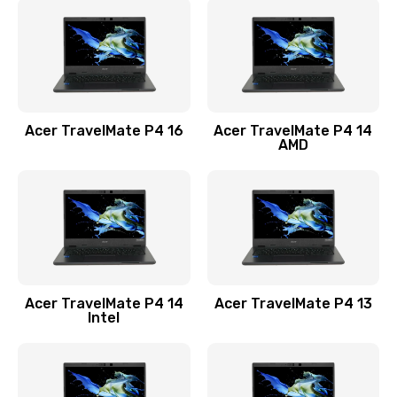
1200 руб.
Заказать
Замена USB порта
1100 руб.
Acer TravelMate P4 16
Acer TravelMate P4 14
Заказать
AMD
Замена звуковой карты
1100 руб.
Заказать
Замена микрофона
Acer TravelMate P4 14
Acer TravelMate P4 13
1050 руб.
Intel
Заказать
Замена оперативной памяти