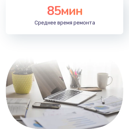
85мин
Настройка Wi-Fi
1100 руб.
Среднее время
ремонта
Заказать
Замена HDMI
495 руб.
Заказать