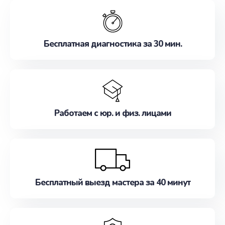
обслуживание, удовлетворяя их потребности
наилучшим образом. Не медлите записаться на
ремонт уже сейчас!
Бесплатная диагностика за 30 мин.
Работаем с юр. и физ. лицами
Бесплатный выезд мастера за 40 минут