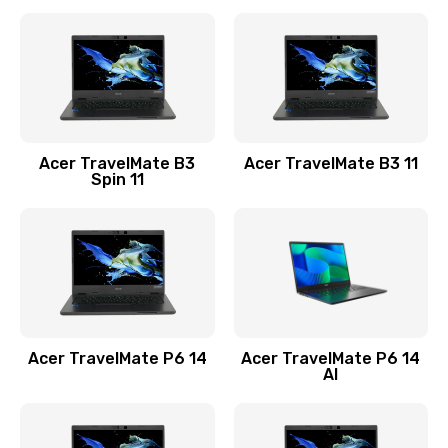
Ремонт разъема питания
845 руб.
Заказать
Замена видеокарты
Acer TravelMate B3
Acer TravelMate B3 11
1890 руб.
Spin 11
Заказать
Замена аккумулятора
690 руб.
Заказать
Acer TravelMate P6 14
Acer TravelMate P6 14
Замена SSD
AI
1200 руб.
Заказать