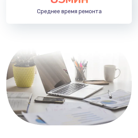
1100 руб.
Среднее время
ремонта
Заказать
Замена HDMI
495 руб.
Заказать