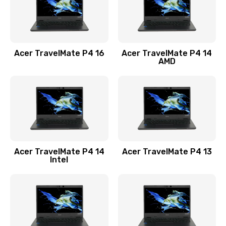
Замена USB порта
1100 руб.
Acer TravelMate P4 16
Acer TravelMate P4 14
Заказать
AMD
Замена звуковой карты
1100 руб.
Заказать
Замена микрофона
Acer TravelMate P4 14
Acer TravelMate P4 13
1050 руб.
Intel
Заказать
Замена оперативной памяти
760 руб.