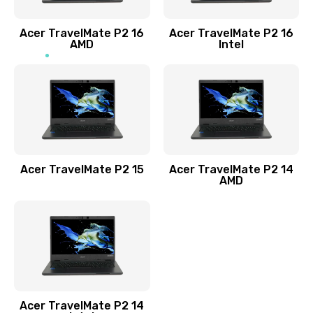
Заказать
Acer TravelMate P2 16
Acer TravelMate P2 16
Замена процессора
AMD
Intel
1545 руб.
Заказать
Замена системы охлаждения
1645 руб.
Заказать
Acer TravelMate P2 15
Acer TravelMate P2 14
AMD
Замена термопасты
1095 руб.
Заказать
Замена шлейфа матрицы
Acer TravelMate P2 14
950 руб.