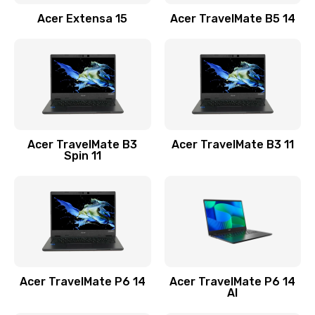
Заказать
Acer Extensa 15
Acer TravelMate B5 14
Ремонт разъема питания
845 руб.
Заказать
Замена видеокарты
Acer TravelMate B3
Acer TravelMate B3 11
1890 руб.
Spin 11
Заказать
Замена аккумулятора
690 руб.
Заказать
Acer TravelMate P6 14
Acer TravelMate P6 14
Замена SSD
AI