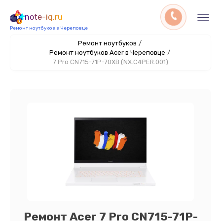
note-iq.ru
Ремонт ноутбуков в Череповце
Ремонт ноутбуков
/
Ремонт ноутбуков Acer в Череповце
/
7 Pro CN715-71P-70XB (NX.C4PER.001)
Ремонт Acer 7 Pro CN715-71P-