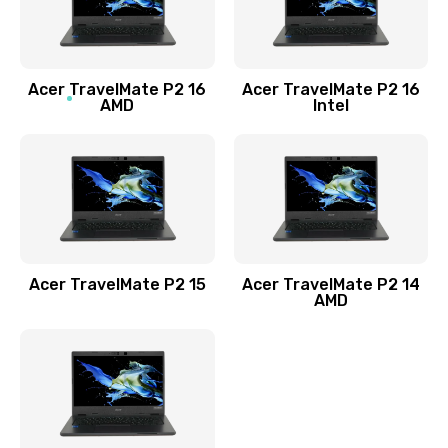
760 руб.
Заказать
Acer TravelMate P2 16
Acer TravelMate P2 16
Замена процессора
AMD
Intel
1545 руб.
Заказать
Замена системы охлаждения
1645 руб.
Заказать
Acer TravelMate P2 15
Acer TravelMate P2 14
AMD
Замена термопасты
1095 руб.
Заказать
Замена шлейфа матрицы