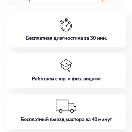
клиентам надежное и профессиональное
обслуживание, удовлетворяя их потребности
наилучшим образом. Не медлите записаться на
ремонт уже сейчас!
Бесплатная диагностика за 30 мин.
Работаем с юр. и физ. лицами
Бесплатный выезд мастера за 40 минут