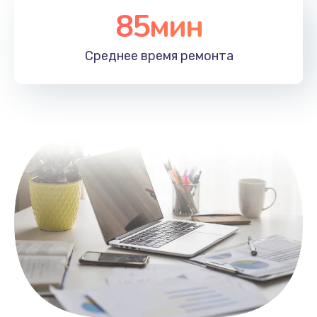
85мин
Настройка Wi-Fi
1100 руб.
Среднее время
ремонта
Заказать
Замена HDMI
495 руб.
Заказать