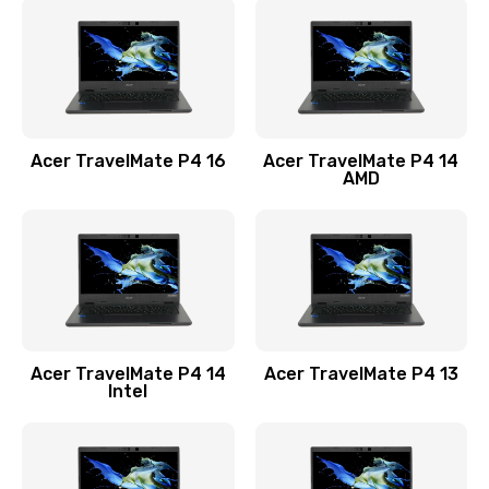
1200 руб.
Заказать
Замена USB порта
1100 руб.
Acer TravelMate P4 16
Acer TravelMate P4 14
Заказать
AMD
Замена звуковой карты
1100 руб.
Заказать
Замена микрофона
Acer TravelMate P4 14
Acer TravelMate P4 13
1050 руб.
Intel
Заказать
Замена оперативной памяти