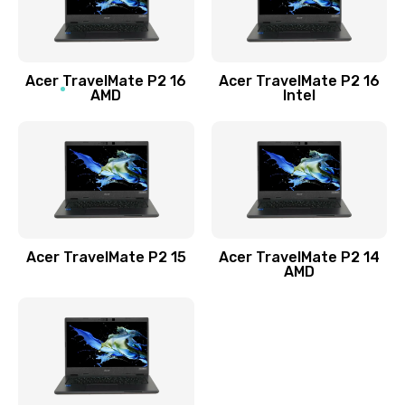
760 руб.
Заказать
Acer TravelMate P2 16
Acer TravelMate P2 16
Замена процессора
AMD
Intel
1545 руб.
Заказать
Замена системы охлаждения
1645 руб.
Заказать
Acer TravelMate P2 15
Acer TravelMate P2 14
AMD
Замена термопасты
1095 руб.
Заказать
Замена шлейфа матрицы