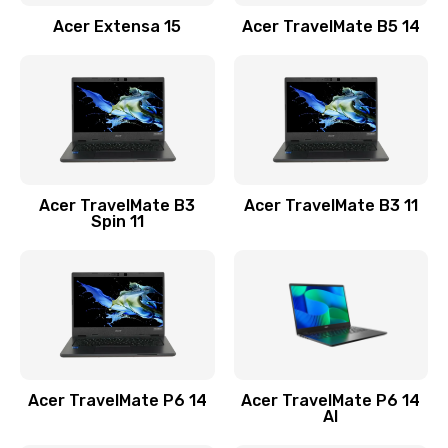
Заказать
Acer Extensa 15
Acer TravelMate B5 14
Ремонт разъема питания
845 руб.
Заказать
Замена видеокарты
Acer TravelMate B3
Acer TravelMate B3 11
1890 руб.
Spin 11
Заказать
Замена аккумулятора
690 руб.
Заказать
Acer TravelMate P6 14
Acer TravelMate P6 14
Замена SSD
AI