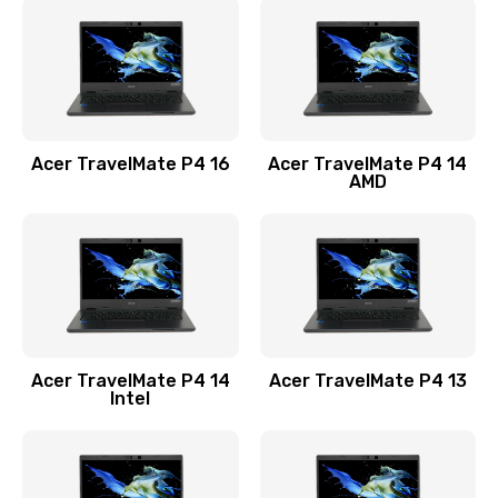
1200 руб.
Заказать
Замена USB порта
1100 руб.
Acer TravelMate P4 16
Acer TravelMate P4 14
Заказать
AMD
Замена звуковой карты
1100 руб.
Заказать
Замена микрофона
Acer TravelMate P4 14
Acer TravelMate P4 13
1050 руб.
Intel
Заказать
Замена оперативной памяти