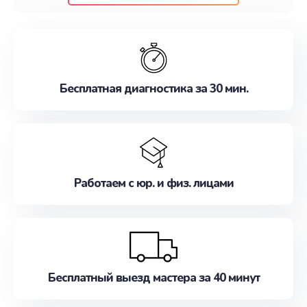
клиентам надежное и профессиональное
обслуживание, удовлетворяя их потребности
наилучшим образом. Не медлите записаться на
ремонт уже сейчас!
Бесплатная диагностика за 30 мин.
Работаем с юр. и физ. лицами
Бесплатный выезд мастера за 40 минут