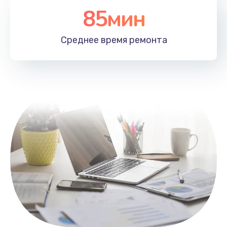
85мин
Настройка Wi-Fi
1100 руб.
Среднее время
ремонта
Заказать
Замена HDMI
495 руб.
Заказать