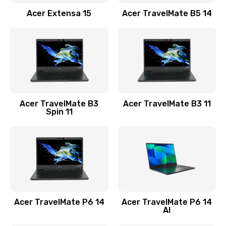
Заказать
Acer Extensa 15
Acer TravelMate B5 14
Ремонт разъема питания
845 руб.
Заказать
Замена видеокарты
Acer TravelMate B3
Acer TravelMate B3 11
1890 руб.
Spin 11
Заказать
Замена аккумулятора
690 руб.
Заказать
Acer TravelMate P6 14
Acer TravelMate P6 14
Замена SSD
AI