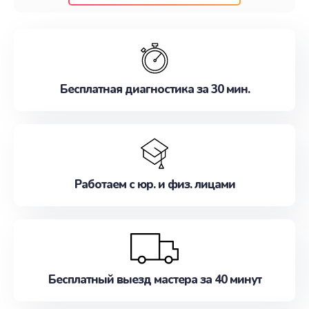
клиентам надежное и профессиональное
обслуживание, удовлетворяя их потребности
наилучшим образом. Не медлите записаться на
ремонт уже сейчас!
Бесплатная диагностика за 30 мин.
Работаем с юр. и физ. лицами
Бесплатный выезд мастера за 40 минут