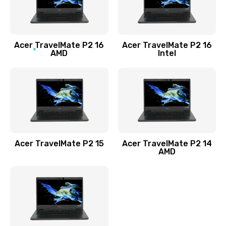
760 руб.
Заказать
Acer TravelMate P2 16
Acer TravelMate P2 16
Замена процессора
AMD
Intel
1545 руб.
Заказать
Замена системы охлаждения
1645 руб.
Заказать
Acer TravelMate P2 15
Acer TravelMate P2 14
AMD
Замена термопасты
1095 руб.
Заказать
Замена шлейфа матрицы