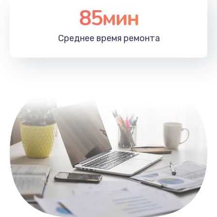
85мин
Настройка Wi-Fi
1100 руб.
Среднее время
ремонта
Заказать
Замена HDMI
495 руб.
Заказать