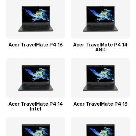
1200 руб.
Заказать
Замена USB порта
1100 руб.
Acer TravelMate P4 16
Acer TravelMate P4 14
Заказать
AMD
Замена звуковой карты
1100 руб.
Заказать
Замена микрофона
Acer TravelMate P4 14
Acer TravelMate P4 13
1050 руб.
Intel
Заказать
Замена оперативной памяти