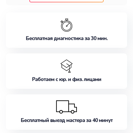
клиентам надежное и профессиональное
обслуживание, удовлетворяя их потребности
наилучшим образом. Не медлите записаться на
ремонт уже сейчас!
Бесплатная диагностика за 30 мин.
Работаем с юр. и физ. лицами
Бесплатный выезд мастера за 40 минут