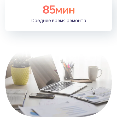
85мин
Настройка Wi-Fi
1100 руб.
Среднее время
ремонта
Заказать
Замена HDMI
495 руб.
Заказать