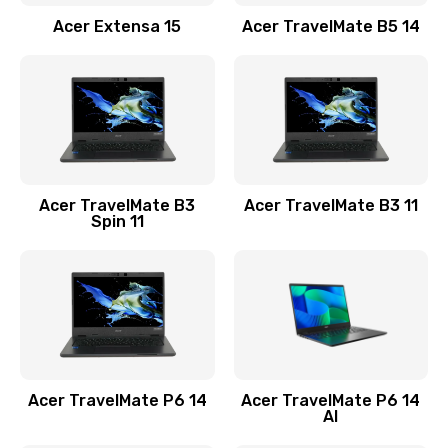
Заказать
Acer Extensa 15
Acer TravelMate B5 14
Ремонт разъема питания
845 руб.
Заказать
Замена видеокарты
Acer TravelMate B3
Acer TravelMate B3 11
1890 руб.
Spin 11
Заказать
Замена аккумулятора
690 руб.
Заказать
Acer TravelMate P6 14
Acer TravelMate P6 14
Замена SSD
AI