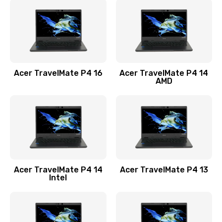
1200 руб.
Заказать
Замена USB порта
1100 руб.
Acer TravelMate P4 16
Acer TravelMate P4 14
Заказать
AMD
Замена звуковой карты
1100 руб.
Заказать
Замена микрофона
Acer TravelMate P4 14
Acer TravelMate P4 13
1050 руб.
Intel
Заказать
Замена оперативной памяти