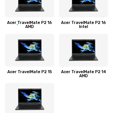
760 руб.
Заказать
Acer TravelMate P2 16
Acer TravelMate P2 16
Замена процессора
AMD
Intel
1545 руб.
Заказать
Замена системы охлаждения
1645 руб.
Заказать
Acer TravelMate P2 15
Acer TravelMate P2 14
AMD
Замена термопасты
1095 руб.
Заказать
Замена шлейфа матрицы