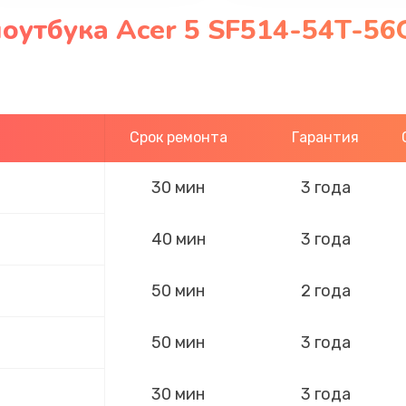
оутбука Acer 5 SF514-54T-56
Срок ремонта
Гарантия
30 мин
3 года
40 мин
3 года
50 мин
2 года
50 мин
3 года
30 мин
3 года