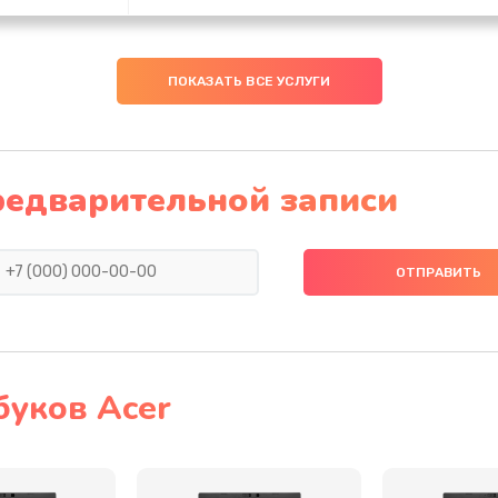
20 мин
1 год
ПОКАЗАТЬ ВСЕ УСЛУГИ
40 мин
2 года
50 мин
2 года
редварительной записи
60 мин
3 года
30 мин
3 года
30 мин
1 год
буков Acer
30 мин
1 год
40 мин
2 года