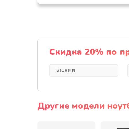
Настройка ОС
Ремонт подсветки
Настройка BIOS
Скидка 20% по п
Замена видеочипа
Ремонт разъема питания
Замена видеокарты
Другие модели ноут
Замена аккумулятора
Замена SSD