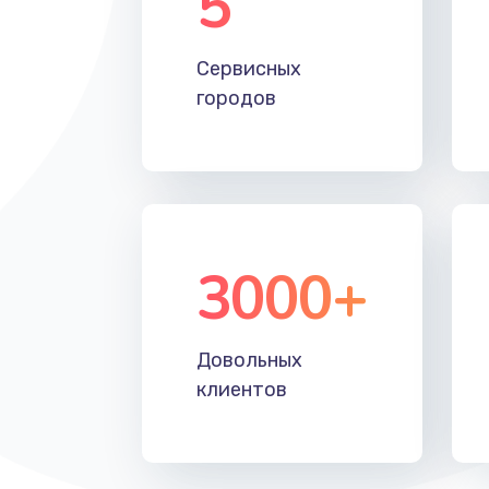
5
Настройка Wi-Fi
Сервисных
Замена HDMI
городов
3000+
Довольных
клиентов