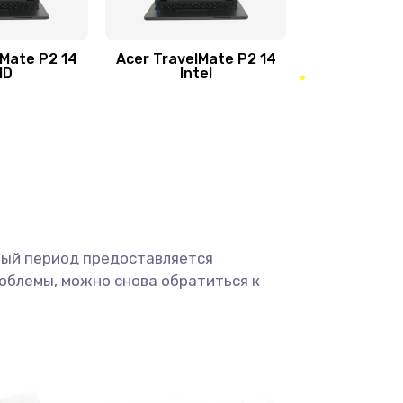
950 руб.
Заказать
1095 руб.
Заказать
lMate P2 14
Acer TravelMate P2 14
MD
Intel
1950 руб.
Заказать
2500 руб.
Заказать
660 руб.
Заказать
ный период предоставляется
725 руб.
Заказать
облемы, можно снова обратиться к
1400 руб.
Заказать
1190 руб.
Заказать