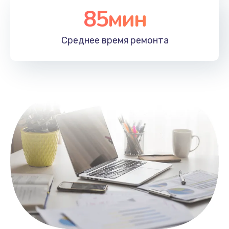
85мин
Настройка Wi-Fi
1100 руб.
Среднее время
ремонта
Заказать
Замена HDMI
495 руб.
Заказать