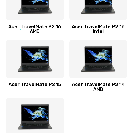
760 руб.
Заказать
Acer TravelMate P2 16
Acer TravelMate P2 16
Замена процессора
AMD
Intel
1545 руб.
Заказать
Замена системы охлаждения
1645 руб.
Заказать
Acer TravelMate P2 15
Acer TravelMate P2 14
AMD
Замена термопасты
1095 руб.
Заказать
Замена шлейфа матрицы