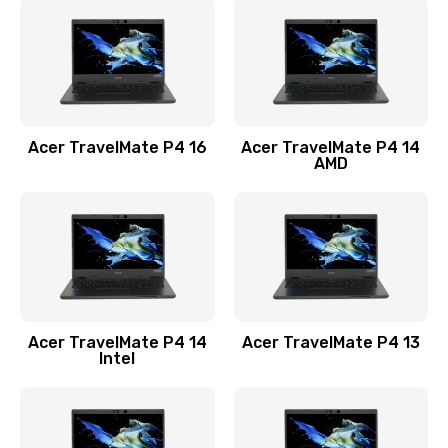
1200 руб.
Заказать
Замена USB порта
1100 руб.
Acer TravelMate P4 16
Acer TravelMate P4 14
Заказать
AMD
Замена звуковой карты
1100 руб.
Заказать
Замена микрофона
Acer TravelMate P4 14
Acer TravelMate P4 13
1050 руб.
Intel
Заказать
Замена оперативной памяти