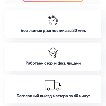
клиентам надежное и профессиональное
обслуживание, удовлетворяя их потребности
наилучшим образом. Не медлите записаться на
ремонт уже сейчас!
Бесплатная диагностика за 30 мин.
Работаем с юр. и физ. лицами
Бесплатный выезд мастера за 40 минут