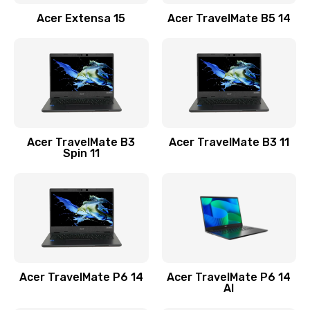
Заказать
Acer Extensa 15
Acer TravelMate B5 14
Ремонт разъема питания
845 руб.
Заказать
Замена видеокарты
Acer TravelMate B3
Acer TravelMate B3 11
1890 руб.
Spin 11
Заказать
Замена аккумулятора
690 руб.
Заказать
Acer TravelMate P6 14
Acer TravelMate P6 14
Замена SSD
AI