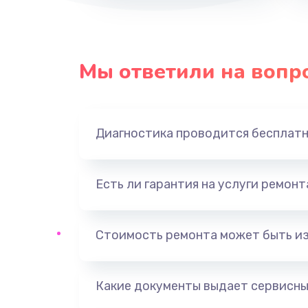
Мы ответили на вопр
Диагностика проводится бесплат
Есть ли гарантия на услуги ремон
Стоимость ремонта может быть и
Какие документы выдает сервисны