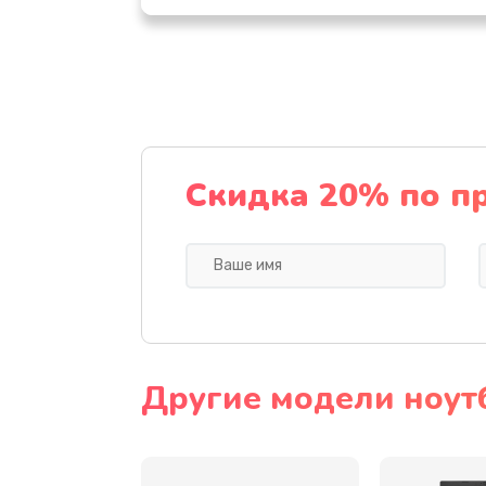
Настройка ОС
Ремонт подсветки
Настройка BIOS
Скидка 20% по п
Замена видеочипа
Ремонт разъема питания
Замена видеокарты
Другие модели ноут
Замена аккумулятора
Замена SSD