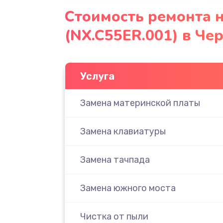
Стоимость ремонта н
(NX.C55ER.001) в Че
Услуга
Замена материнской платы
Замена клавиатуры
Замена тачпада
Замена южного моста
Чистка от пыли