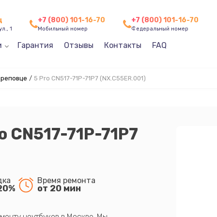
ц
+7 (800) 101-16-70
+7 (800) 101-16-70
л., 1
Мобильный номер
Федеральный номер
и
Гарантия
Отзывы
Контакты
FAQ
ереповце
/
5 Pro CN517-71P-71P7 (NX.C55ER.001)
ro CN517-71P-71P7
дка
Время ремонта
20%
от 20 мин
монту ноутбуков в Москве. Мы