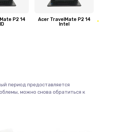
950 руб.
Заказать
1095 руб.
Заказать
lMate P2 14
Acer TravelMate P2 14
MD
Intel
1950 руб.
Заказать
2500 руб.
Заказать
660 руб.
Заказать
ный период предоставляется
725 руб.
Заказать
облемы, можно снова обратиться к
1400 руб.
Заказать
1190 руб.
Заказать