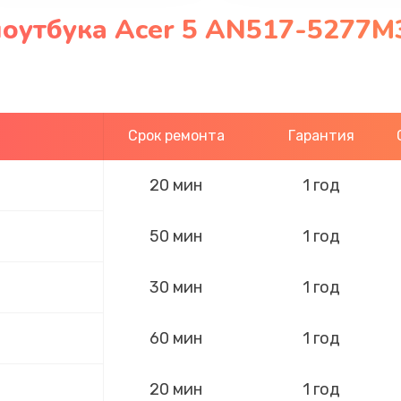
оутбука Acer 5 AN517-5277M3
Срок ремонта
Гарантия
20 мин
1 год
50 мин
1 год
30 мин
1 год
60 мин
1 год
20 мин
1 год