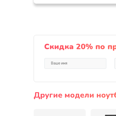
Настройка ОС
Ремонт подсветки
Настройка BIOS
Скидка 20% по п
Замена видеочипа
Ремонт разъема питания
Замена видеокарты
Другие модели ноут
Замена аккумулятора
Замена SSD