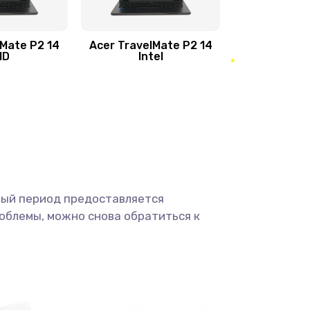
950 руб.
Заказать
1095 руб.
Заказать
lMate P2 14
Acer TravelMate P2 14
MD
Intel
1950 руб.
Заказать
2500 руб.
Заказать
660 руб.
Заказать
ный период предоставляется
725 руб.
Заказать
облемы, можно снова обратиться к
1400 руб.
Заказать
1190 руб.
Заказать