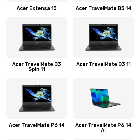
Заказать
Acer Extensa 15
Acer TravelMate B5 14
Ремонт разъема питания
845 руб.
Заказать
Замена видеокарты
Acer TravelMate B3
Acer TravelMate B3 11
1890 руб.
Spin 11
Заказать
Замена аккумулятора
690 руб.
Заказать
Acer TravelMate P6 14
Acer TravelMate P6 14
Замена SSD
AI