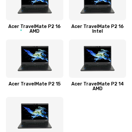
760 руб.
Заказать
Acer TravelMate P2 16
Acer TravelMate P2 16
Замена процессора
AMD
Intel
1545 руб.
Заказать
Замена системы охлаждения
1645 руб.
Заказать
Acer TravelMate P2 15
Acer TravelMate P2 14
AMD
Замена термопасты
1095 руб.
Заказать
Замена шлейфа матрицы