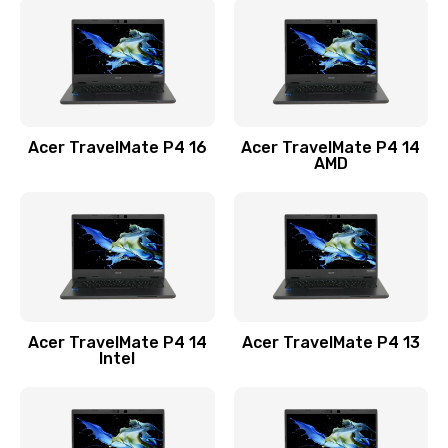
1200 руб.
Заказать
Замена USB порта
1100 руб.
Acer TravelMate P4 16
Acer TravelMate P4 14
Заказать
AMD
Замена звуковой карты
1100 руб.
Заказать
Замена микрофона
Acer TravelMate P4 14
Acer TravelMate P4 13
1050 руб.
Intel
Заказать
Замена оперативной памяти