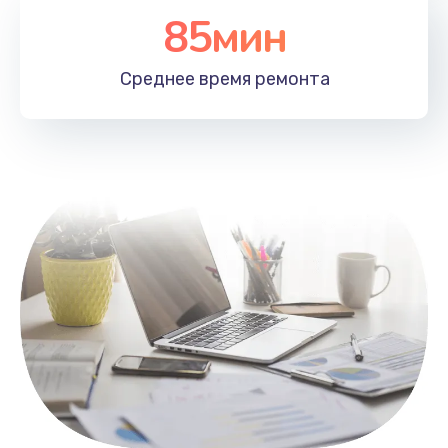
85мин
Настройка Wi-Fi
1100 руб.
Среднее время
ремонта
Заказать
Замена HDMI
495 руб.
Заказать