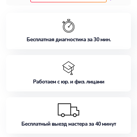
клиентам надежное и профессиональное
обслуживание, удовлетворяя их потребности
наилучшим образом. Не медлите записаться на
ремонт уже сейчас!
Бесплатная диагностика за 30 мин.
Работаем с юр. и физ. лицами
Бесплатный выезд мастера за 40 минут