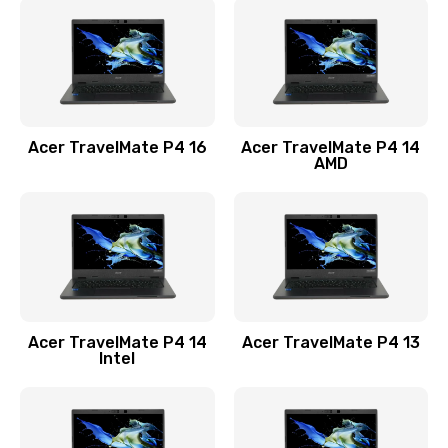
1200 руб.
Заказать
Замена USB порта
1100 руб.
Acer TravelMate P4 16
Acer TravelMate P4 14
Заказать
AMD
Замена звуковой карты
1100 руб.
Заказать
Замена микрофона
Acer TravelMate P4 14
Acer TravelMate P4 13
1050 руб.
Intel
Заказать
Замена оперативной памяти