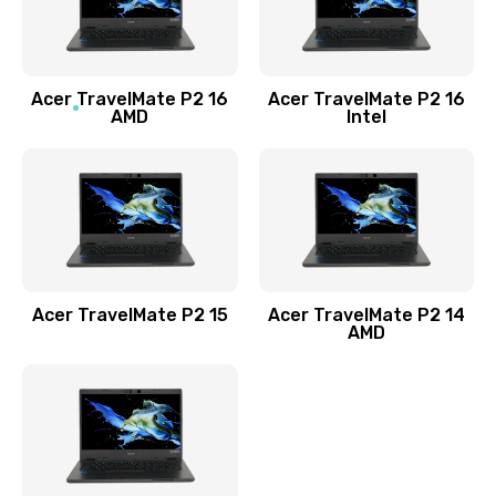
760 руб.
Заказать
Acer TravelMate P2 16
Acer TravelMate P2 16
Замена процессора
AMD
Intel
1545 руб.
Заказать
Замена системы охлаждения
1645 руб.
Заказать
Acer TravelMate P2 15
Acer TravelMate P2 14
AMD
Замена термопасты
1095 руб.
Заказать
Замена шлейфа матрицы