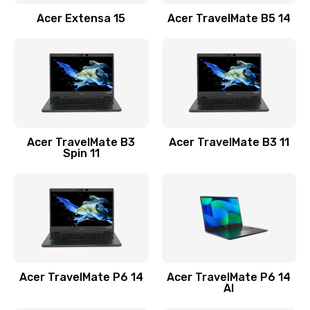
Заказать
Acer Extensa 15
Acer TravelMate B5 14
Ремонт разъема питания
845 руб.
Заказать
Замена видеокарты
Acer TravelMate B3
Acer TravelMate B3 11
1890 руб.
Spin 11
Заказать
Замена аккумулятора
690 руб.
Заказать
Acer TravelMate P6 14
Acer TravelMate P6 14
Замена SSD
AI