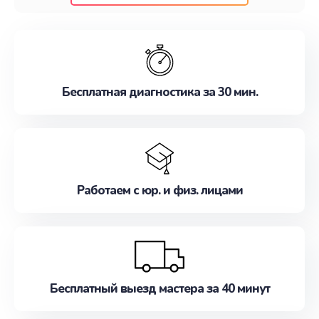
клиентам надежное и профессиональное
обслуживание, удовлетворяя их потребности
наилучшим образом. Не медлите записаться на
ремонт уже сейчас!
Бесплатная диагностика за 30 мин.
Работаем с юр. и физ. лицами
Бесплатный выезд мастера за 40 минут