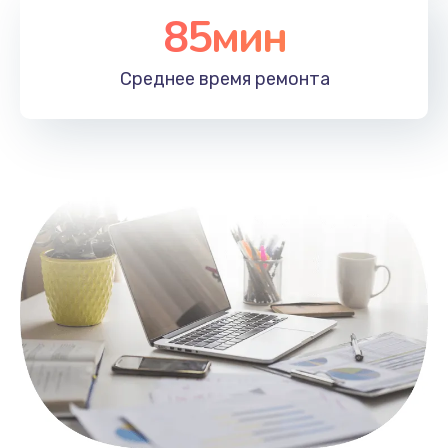
85мин
Настройка Wi-Fi
1100 руб.
Среднее время
ремонта
Заказать
Замена HDMI
495 руб.
Заказать