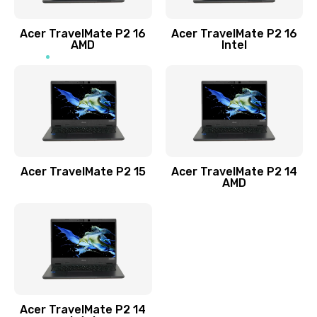
Заказать
Acer TravelMate P2 16
Acer TravelMate P2 16
Замена процессора
AMD
Intel
1545 руб.
Заказать
Замена системы охлаждения
1645 руб.
Заказать
Acer TravelMate P2 15
Acer TravelMate P2 14
AMD
Замена термопасты
1095 руб.
Заказать
Замена шлейфа матрицы
Acer TravelMate P2 14
950 руб.