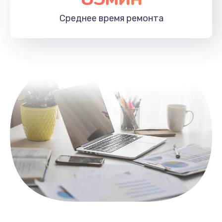
1100 руб.
Среднее время
ремонта
Заказать
Замена HDMI
495 руб.
Заказать