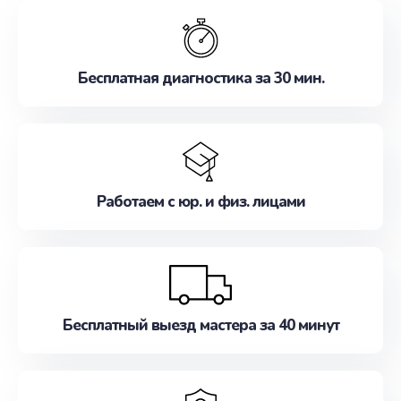
обслуживание, удовлетворяя их потребности
наилучшим образом. Не медлите записаться на
ремонт уже сейчас!
Бесплатная диагностика за 30 мин.
Работаем с юр. и физ. лицами
Бесплатный выезд мастера за 40 минут