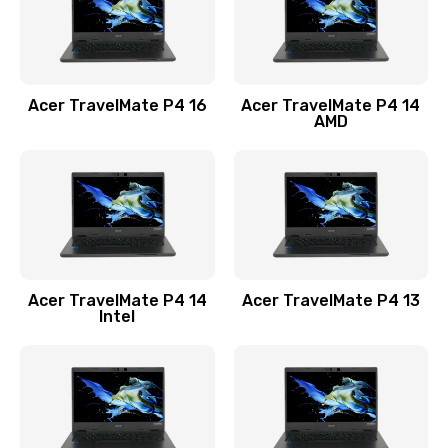
Замена USB порта
1100 руб.
Acer TravelMate P4 16
Acer TravelMate P4 14
Заказать
AMD
Замена звуковой карты
1100 руб.
Заказать
Замена микрофона
Acer TravelMate P4 14
Acer TravelMate P4 13
1050 руб.
Intel
Заказать
Замена оперативной памяти
760 руб.