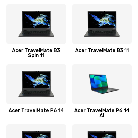
Ремонт разъема питания
845 руб.
Заказать
Замена видеокарты
Acer TravelMate B3
Acer TravelMate B3 11
1890 руб.
Spin 11
Заказать
Замена аккумулятора
690 руб.
Заказать
Acer TravelMate P6 14
Acer TravelMate P6 14
Замена SSD
AI
1200 руб.
Заказать