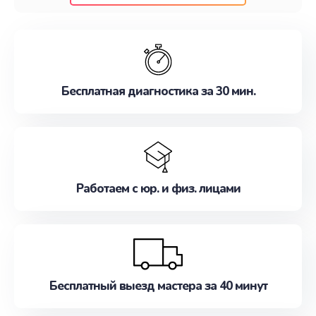
клиентам надежное и профессиональное
обслуживание, удовлетворяя их потребности
наилучшим образом. Не медлите записаться на
ремонт уже сейчас!
Бесплатная диагностика за 30 мин.
Работаем с юр. и физ. лицами
Бесплатный выезд мастера за 40 минут