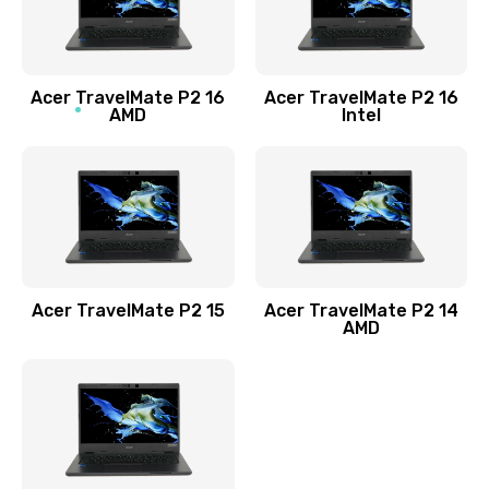
760 руб.
Заказать
Acer TravelMate P2 16
Acer TravelMate P2 16
Замена процессора
AMD
Intel
1545 руб.
Заказать
Замена системы охлаждения
1645 руб.
Заказать
Acer TravelMate P2 15
Acer TravelMate P2 14
AMD
Замена термопасты
1095 руб.
Заказать
Замена шлейфа матрицы