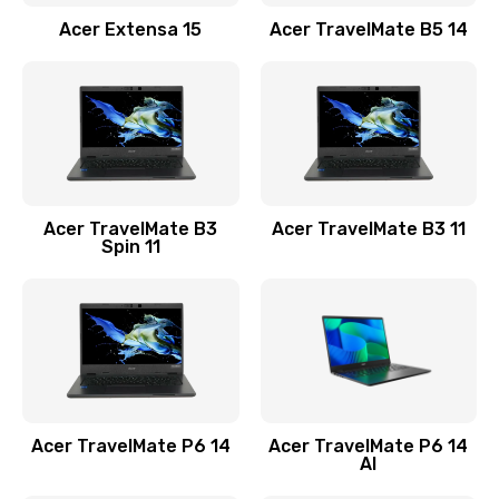
Заказать
Acer Extensa 15
Acer TravelMate B5 14
Ремонт разъема питания
845 руб.
Заказать
Замена видеокарты
Acer TravelMate B3
Acer TravelMate B3 11
1890 руб.
Spin 11
Заказать
Замена аккумулятора
690 руб.
Заказать
Acer TravelMate P6 14
Acer TravelMate P6 14
Замена SSD
AI