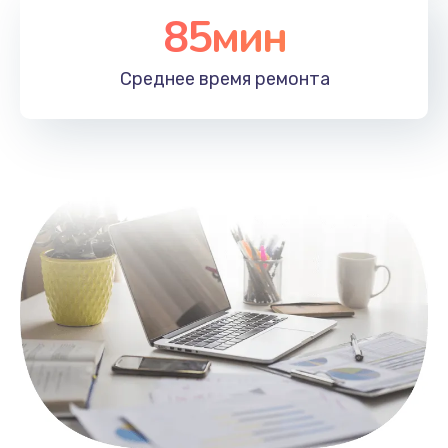
85мин
Настройка Wi-Fi
1100 руб.
Среднее время
ремонта
Заказать
Замена HDMI
495 руб.
Заказать