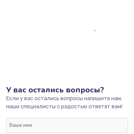
У вас остались вопросы?
Если у вас остались вопросы напишите нам,
наши специалисты с радостью ответят вам!