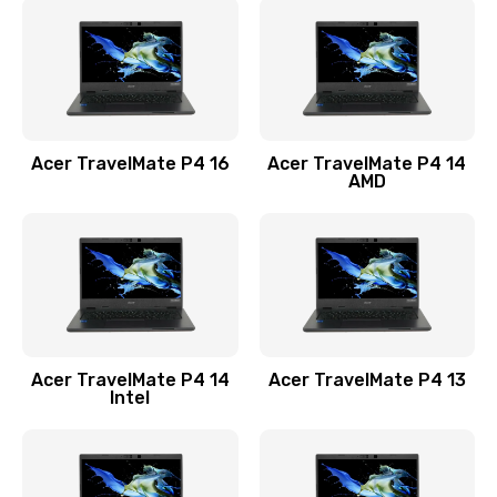
1200 руб.
Заказать
Замена USB порта
1100 руб.
Acer TravelMate P4 16
Acer TravelMate P4 14
Заказать
AMD
Замена звуковой карты
1100 руб.
Заказать
Замена микрофона
Acer TravelMate P4 14
Acer TravelMate P4 13
1050 руб.
Intel
Заказать
Замена оперативной памяти