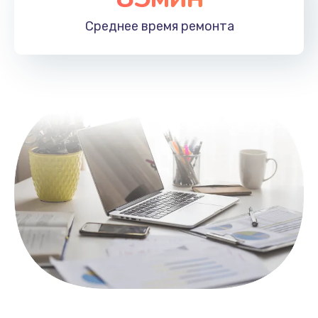
1100 руб.
Среднее время
ремонта
Заказать
Замена HDMI
495 руб.
Заказать