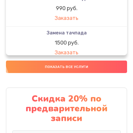
990 руб.
Заказать
Замена тачпада
1500 руб.
Заказать
Замена южного моста
ПОКАЗАТЬ ВСЕ УСЛУГИ
1950 руб.
Заказать
Скидка 20% по
Чистка от пыли
предварительной
1060 руб.
записи
Заказать