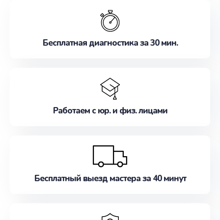
обслуживание, удовлетворяя их потребности
наилучшим образом. Не медлите записаться на
ремонт уже сейчас!
Бесплатная диагностика за 30 мин.
Работаем с юр. и физ. лицами
Бесплатный выезд мастера за 40 минут