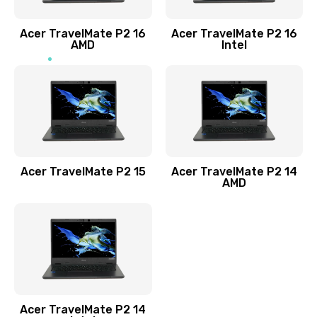
Заказать
Acer TravelMate P2 16
Acer TravelMate P2 16
Замена процессора
AMD
Intel
1545 руб.
Заказать
Замена системы охлаждения
1645 руб.
Заказать
Acer TravelMate P2 15
Acer TravelMate P2 14
AMD
Замена термопасты
1095 руб.
Заказать
Замена шлейфа матрицы
Acer TravelMate P2 14
950 руб.