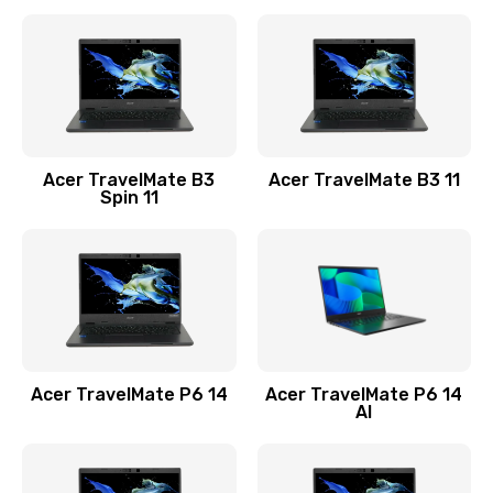
Ремонт разъема питания
845 руб.
Заказать
Замена видеокарты
Acer TravelMate B3
Acer TravelMate B3 11
1890 руб.
Spin 11
Заказать
Замена аккумулятора
690 руб.
Заказать
Acer TravelMate P6 14
Acer TravelMate P6 14
Замена SSD
AI
1200 руб.
Заказать