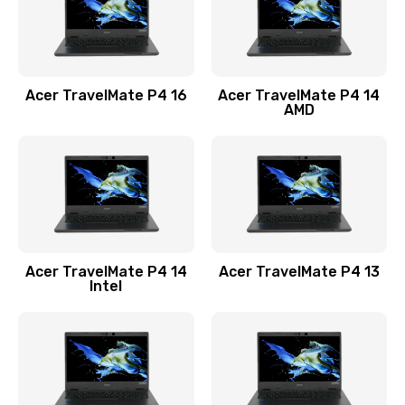
Замена USB порта
1100 руб.
Acer TravelMate P4 16
Acer TravelMate P4 14
Заказать
AMD
Замена звуковой карты
1100 руб.
Заказать
Замена микрофона
Acer TravelMate P4 14
Acer TravelMate P4 13
1050 руб.
Intel
Заказать
Замена оперативной памяти
760 руб.