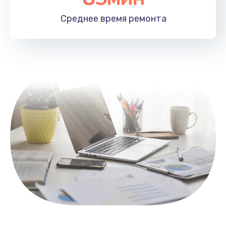
1100 руб.
Среднее время
ремонта
Заказать
Замена HDMI
495 руб.
Заказать