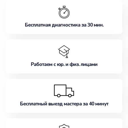
обслуживание, удовлетворяя их потребности
наилучшим образом. Не медлите записаться на
ремонт уже сейчас!
Бесплатная диагностика за 30 мин.
Работаем с юр. и физ. лицами
Бесплатный выезд мастера за 40 минут