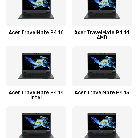
Замена USB порта
1100 руб.
Acer TravelMate P4 16
Acer TravelMate P4 14
Заказать
AMD
Замена звуковой карты
1100 руб.
Заказать
Замена микрофона
Acer TravelMate P4 14
Acer TravelMate P4 13
1050 руб.
Intel
Заказать
Замена оперативной памяти
760 руб.