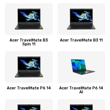
Ремонт разъема питания
845 руб.
Заказать
Замена видеокарты
Acer TravelMate B3
Acer TravelMate B3 11
1890 руб.
Spin 11
Заказать
Замена аккумулятора
690 руб.
Заказать
Acer TravelMate P6 14
Acer TravelMate P6 14
Замена SSD
AI
1200 руб.
Заказать