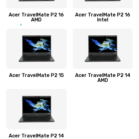
Заказать
Acer TravelMate P2 16
Acer TravelMate P2 16
Замена процессора
AMD
Intel
1545 руб.
Заказать
Замена системы охлаждения
1645 руб.
Заказать
Acer TravelMate P2 15
Acer TravelMate P2 14
AMD
Замена термопасты
1095 руб.
Заказать
Замена шлейфа матрицы
Acer TravelMate P2 14
950 руб.