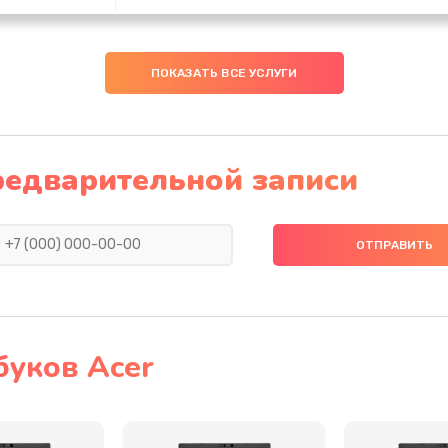
20 мин
2 года
ПОКАЗАТЬ ВСЕ УСЛУГИ
50 мин
1 год
40 мин
3 года
редварительной записи
60 мин
3 года
50 мин
2 года
60 мин
3 года
буков Acer
40 мин
2 года
20 мин
3 года