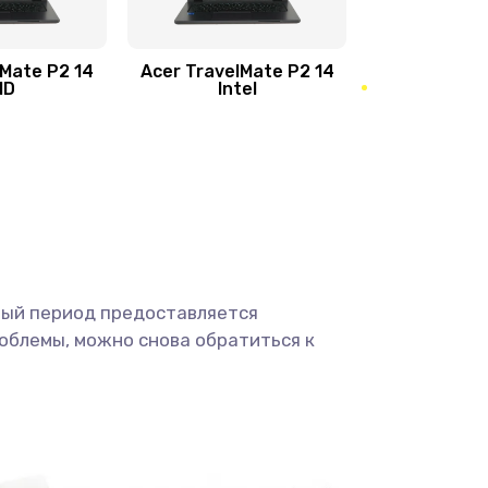
950 руб.
Заказать
1095 руб.
Заказать
lMate P2 14
Acer TravelMate P2 14
MD
Intel
1950 руб.
Заказать
2500 руб.
Заказать
660 руб.
Заказать
ный период предоставляется
725 руб.
Заказать
облемы, можно снова обратиться к
1400 руб.
Заказать
1190 руб.
Заказать