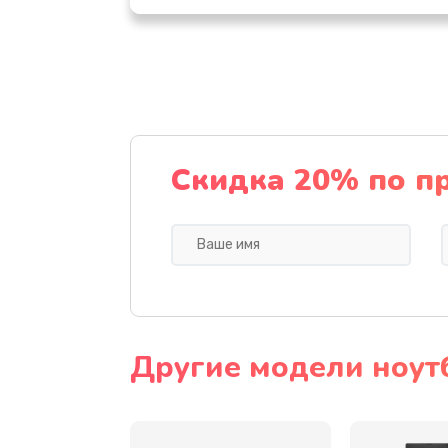
Настройка ОС
Ремонт подсветки
Настройка BIOS
Скидка 20% по п
Замена видеочипа
Ремонт разъема питания
Замена видеокарты
Другие модели ноут
Замена аккумулятора
Замена SSD