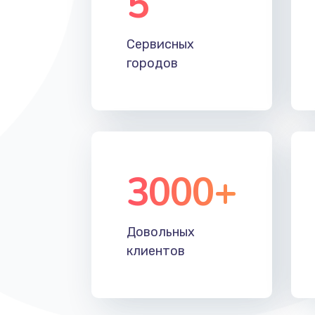
5
Настройка Wi-Fi
Сервисных
Замена HDMI
городов
3000+
Довольных
клиентов