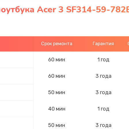
оутбука Acer 3 SF314-59-782
Срок ремонта
Гарантия
60 мин
1 год
60 мин
3 года
50 мин
3 года
40 мин
1 год
50 мин
3 года