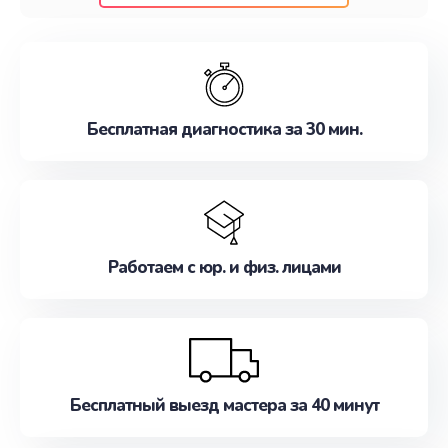
клиентам надежное и профессиональное
обслуживание, удовлетворяя их потребности
наилучшим образом. Не медлите записаться на
ремонт уже сейчас!
Бесплатная диагностика за 30 мин.
Работаем с юр. и физ. лицами
Бесплатный выезд мастера за 40 минут