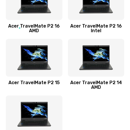
760 руб.
Заказать
Acer TravelMate P2 16
Acer TravelMate P2 16
Замена процессора
AMD
Intel
1545 руб.
Заказать
Замена системы охлаждения
1645 руб.
Заказать
Acer TravelMate P2 15
Acer TravelMate P2 14
AMD
Замена термопасты
1095 руб.
Заказать
Замена шлейфа матрицы