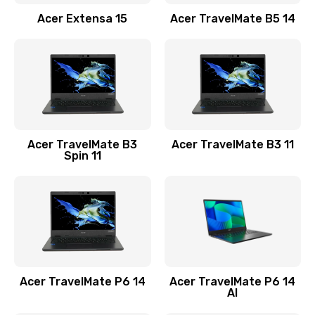
Заказать
Acer Extensa 15
Acer TravelMate B5 14
Ремонт разъема питания
845 руб.
Заказать
Замена видеокарты
Acer TravelMate B3
Acer TravelMate B3 11
1890 руб.
Spin 11
Заказать
Замена аккумулятора
690 руб.
Заказать
Acer TravelMate P6 14
Acer TravelMate P6 14
Замена SSD
AI