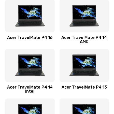
1200 руб.
Заказать
Замена USB порта
1100 руб.
Acer TravelMate P4 16
Acer TravelMate P4 14
Заказать
AMD
Замена звуковой карты
1100 руб.
Заказать
Замена микрофона
Acer TravelMate P4 14
Acer TravelMate P4 13
1050 руб.
Intel
Заказать
Замена оперативной памяти