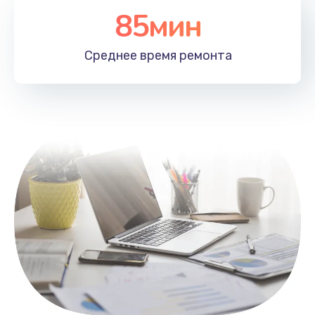
85мин
Настройка Wi-Fi
1100 руб.
Среднее время
ремонта
Заказать
Замена HDMI
495 руб.
Заказать