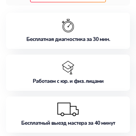
клиентам надежное и профессиональное
обслуживание, удовлетворяя их потребности
наилучшим образом. Не медлите записаться на
ремонт уже сейчас!
Бесплатная диагностика за 30 мин.
Работаем с юр. и физ. лицами
Бесплатный выезд мастера за 40 минут