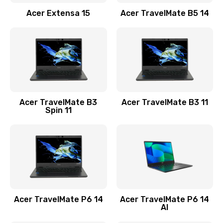
Заказать
Acer Extensa 15
Acer TravelMate B5 14
Ремонт разъема питания
845 руб.
Заказать
Замена видеокарты
Acer TravelMate B3
Acer TravelMate B3 11
1890 руб.
Spin 11
Заказать
Замена аккумулятора
690 руб.
Заказать
Acer TravelMate P6 14
Acer TravelMate P6 14
Замена SSD
AI