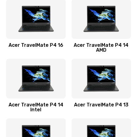
1200 руб.
Заказать
Замена USB порта
1100 руб.
Acer TravelMate P4 16
Acer TravelMate P4 14
Заказать
AMD
Замена звуковой карты
1100 руб.
Заказать
Замена микрофона
Acer TravelMate P4 14
Acer TravelMate P4 13
1050 руб.
Intel
Заказать
Замена оперативной памяти