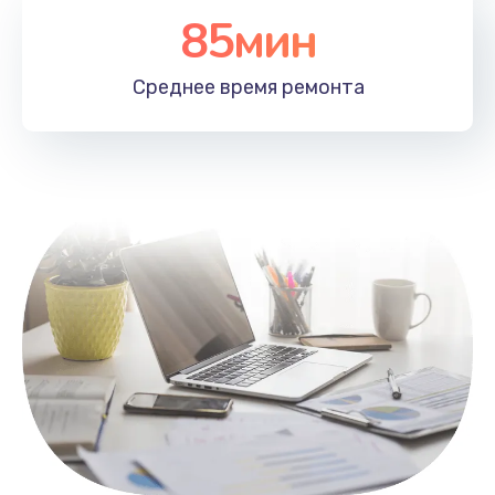
85мин
Настройка Wi-Fi
1100 руб.
Среднее время
ремонта
Заказать
Замена HDMI
495 руб.
Заказать