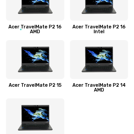
760 руб.
Заказать
Acer TravelMate P2 16
Acer TravelMate P2 16
Замена процессора
AMD
Intel
1545 руб.
Заказать
Замена системы охлаждения
1645 руб.
Заказать
Acer TravelMate P2 15
Acer TravelMate P2 14
AMD
Замена термопасты
1095 руб.
Заказать
Замена шлейфа матрицы