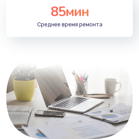
85мин
Настройка Wi-Fi
1100 руб.
Среднее время
ремонта
Заказать
Замена HDMI
495 руб.
Заказать