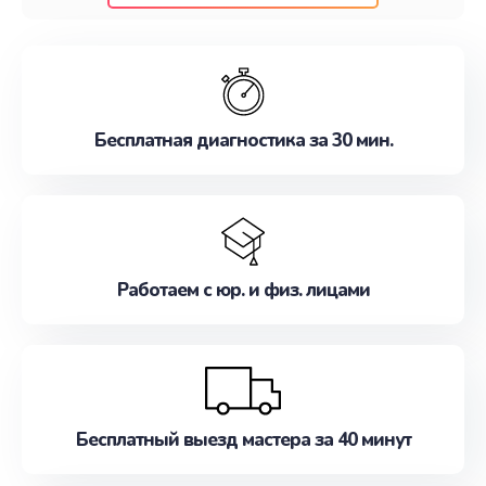
клиентам надежное и профессиональное
обслуживание, удовлетворяя их потребности
наилучшим образом. Не медлите записаться на
ремонт уже сейчас!
Бесплатная диагностика за 30 мин.
Работаем с юр. и физ. лицами
Бесплатный выезд мастера за 40 минут