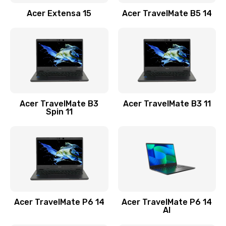
Заказать
Acer Extensa 15
Acer TravelMate B5 14
Ремонт разъема питания
845 руб.
Заказать
Замена видеокарты
Acer TravelMate B3
Acer TravelMate B3 11
1890 руб.
Spin 11
Заказать
Замена аккумулятора
690 руб.
Заказать
Acer TravelMate P6 14
Acer TravelMate P6 14
Замена SSD
AI