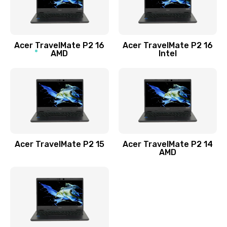
760 руб.
Заказать
Acer TravelMate P2 16
Acer TravelMate P2 16
Замена процессора
AMD
Intel
1545 руб.
Заказать
Замена системы охлаждения
1645 руб.
Заказать
Acer TravelMate P2 15
Acer TravelMate P2 14
AMD
Замена термопасты
1095 руб.
Заказать
Замена шлейфа матрицы