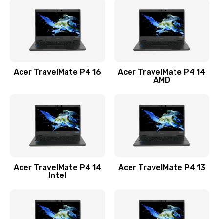
1200 руб.
Заказать
Замена USB порта
1100 руб.
Acer TravelMate P4 16
Acer TravelMate P4 14
Заказать
AMD
Замена звуковой карты
1100 руб.
Заказать
Замена микрофона
Acer TravelMate P4 14
Acer TravelMate P4 13
1050 руб.
Intel
Заказать
Замена оперативной памяти