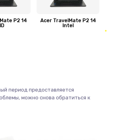
950 руб.
Заказать
1095 руб.
Заказать
lMate P2 14
Acer TravelMate P2 14
MD
Intel
1950 руб.
Заказать
2500 руб.
Заказать
660 руб.
Заказать
ный период предоставляется
725 руб.
Заказать
облемы, можно снова обратиться к
1400 руб.
Заказать
1190 руб.
Заказать