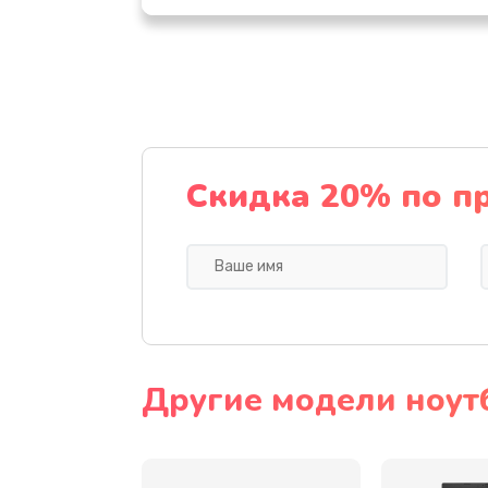
Настройка ОС
Ремонт подсветки
Настройка BIOS
Скидка 20% по п
Замена видеочипа
Ремонт разъема питания
Замена видеокарты
Другие модели ноут
Замена аккумулятора
Замена SSD