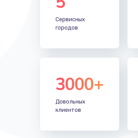
5
Настройка Wi-Fi
Сервисных
Замена HDMI
городов
3000+
Довольных
клиентов