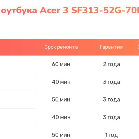
оутбука Acer 3 SF313-52G-70
Срок ремонта
Гарантия
60 мин
2 года
40 мин
3 года
50 мин
3 года
40 мин
3 года
50 мин
1 год