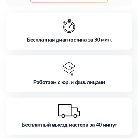
клиентам надежное и профессиональное
обслуживание, удовлетворяя их потребности
наилучшим образом. Не медлите записаться на
ремонт уже сейчас!
Бесплатная диагностика за 30 мин.
Работаем с юр. и физ. лицами
Бесплатный выезд мастера за 40 минут