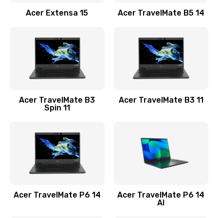
Заказать
Acer Extensa 15
Acer TravelMate B5 14
Ремонт разъема питания
845 руб.
Заказать
Замена видеокарты
Acer TravelMate B3
Acer TravelMate B3 11
1890 руб.
Spin 11
Заказать
Замена аккумулятора
690 руб.
Заказать
Acer TravelMate P6 14
Acer TravelMate P6 14
Замена SSD
AI