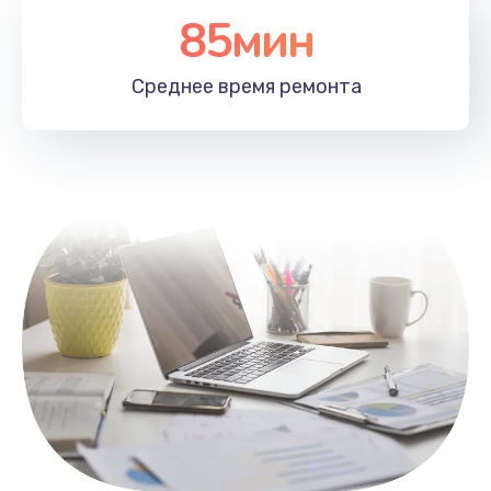
85мин
Настройка Wi-Fi
1100 руб.
Среднее время
ремонта
Заказать
Замена HDMI
495 руб.
Заказать