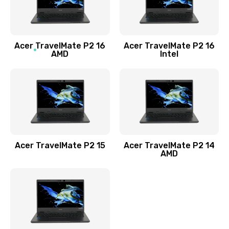
760 руб.
Заказать
Acer TravelMate P2 16
Acer TravelMate P2 16
Замена процессора
AMD
Intel
1545 руб.
Заказать
Замена системы охлаждения
1645 руб.
Заказать
Acer TravelMate P2 15
Acer TravelMate P2 14
AMD
Замена термопасты
1095 руб.
Заказать
Замена шлейфа матрицы