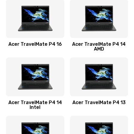
1200 руб.
Заказать
Замена USB порта
1100 руб.
Acer TravelMate P4 16
Acer TravelMate P4 14
Заказать
AMD
Замена звуковой карты
1100 руб.
Заказать
Замена микрофона
Acer TravelMate P4 14
Acer TravelMate P4 13
1050 руб.
Intel
Заказать
Замена оперативной памяти