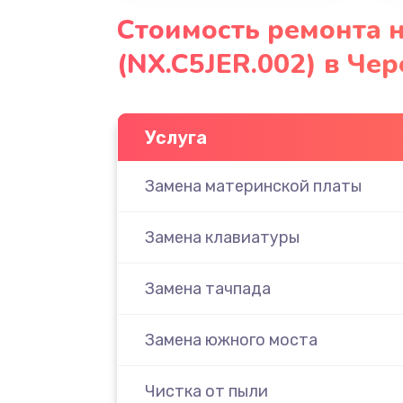
Стоимость ремонта н
(NX.C5JER.002) в Че
Услуга
Замена материнской платы
Замена клавиатуры
Замена тачпада
Замена южного моста
Чистка от пыли