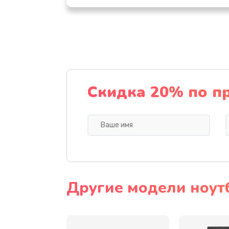
Настройка ОС
Ремонт подсветки
Настройка BIOS
Скидка 20% по п
Замена видеочипа
Ремонт разъема питания
Замена видеокарты
Другие модели ноут
Замена аккумулятора
Замена SSD