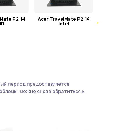
950 руб.
Заказать
1095 руб.
Заказать
lMate P2 14
Acer TravelMate P2 14
MD
Intel
1950 руб.
Заказать
2500 руб.
Заказать
660 руб.
Заказать
ный период предоставляется
725 руб.
Заказать
облемы, можно снова обратиться к
1400 руб.
Заказать
1190 руб.
Заказать