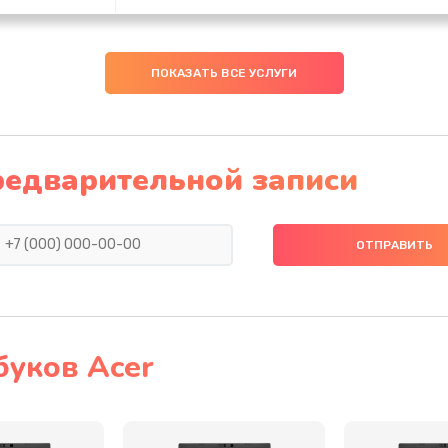
60 мин
1 год
ПОКАЗАТЬ ВСЕ УСЛУГИ
30 мин
2 года
30 мин
3 года
редварительной записи
30 мин
2 года
20 мин
1 год
50 мин
2 года
буков Acer
60 мин
2 года
30 мин
1 год