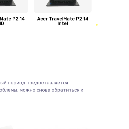
950 руб.
Заказать
1095 руб.
Заказать
lMate P2 14
Acer TravelMate P2 14
MD
Intel
1950 руб.
Заказать
2500 руб.
Заказать
660 руб.
Заказать
ный период предоставляется
725 руб.
Заказать
облемы, можно снова обратиться к
1400 руб.
Заказать
1190 руб.
Заказать