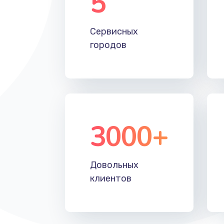
5
Настройка Wi-Fi
Сервисных
Замена HDMI
городов
3000+
Довольных
клиентов