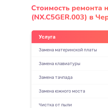
Стоимость ремонта н
(NX.C5GER.003) в Че
Услуга
Замена материнской платы
Замена клавиатуры
Замена тачпада
Замена южного моста
Чистка от пыли