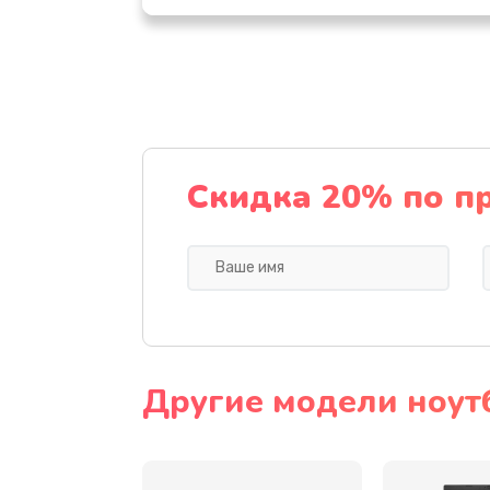
Настройка ОС
Ремонт подсветки
Настройка BIOS
Скидка 20% по п
Замена видеочипа
Ремонт разъема питания
Замена видеокарты
Другие модели ноут
Замена аккумулятора
Замена SSD