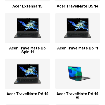
Заказать
Acer Extensa 15
Acer TravelMate B5 14
Ремонт разъема питания
845 руб.
Заказать
Замена видеокарты
Acer TravelMate B3
Acer TravelMate B3 11
1890 руб.
Spin 11
Заказать
Замена аккумулятора
690 руб.
Заказать
Acer TravelMate P6 14
Acer TravelMate P6 14
Замена SSD
AI