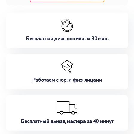
клиентам надежное и профессиональное
обслуживание, удовлетворяя их потребности
наилучшим образом. Не медлите записаться на
ремонт уже сейчас!
Бесплатная диагностика за 30 мин.
Работаем с юр. и физ. лицами
Бесплатный выезд мастера за 40 минут