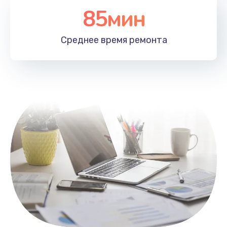
85мин
Настройка Wi-Fi
1100 руб.
Среднее время
ремонта
Заказать
Замена HDMI
495 руб.
Заказать