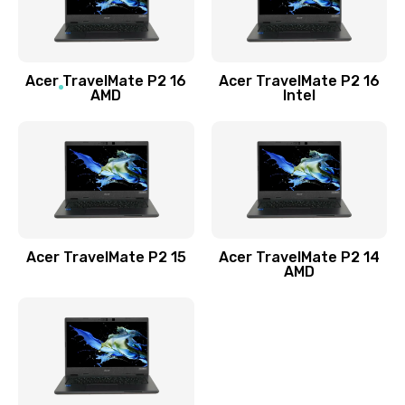
760 руб.
Заказать
Acer TravelMate P2 16
Acer TravelMate P2 16
Замена процессора
AMD
Intel
1545 руб.
Заказать
Замена системы охлаждения
1645 руб.
Заказать
Acer TravelMate P2 15
Acer TravelMate P2 14
AMD
Замена термопасты
1095 руб.
Заказать
Замена шлейфа матрицы