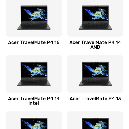
1200 руб.
Заказать
Замена USB порта
1100 руб.
Acer TravelMate P4 16
Acer TravelMate P4 14
Заказать
AMD
Замена звуковой карты
1100 руб.
Заказать
Замена микрофона
Acer TravelMate P4 14
Acer TravelMate P4 13
1050 руб.
Intel
Заказать
Замена оперативной памяти