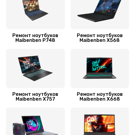
2450 руб.
Заказать
Замена оперативной памяти
Ремонт ноутбуков
Ремонт ноутбуков
Maibenben P748
Maibenben X568
800 руб.
Заказать
Ремонт петель экрана
1100 руб.
Заказать
Ремонт ноутбуков
Ремонт ноутбуков
Maibenben X757
Maibenben X668
Замена процессора
1500 руб.
Заказать