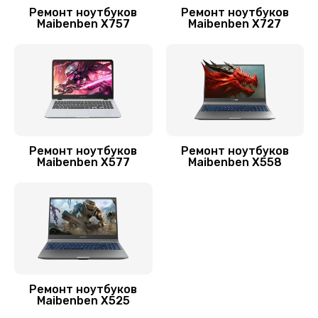
Ремонт ноутбуков
Ремонт ноутбуков
Ремонт клавиатуры
Maibenben X757
Maibenben X727
800 руб.
Заказать
Замена корпуса
1200 руб.
Заказать
Ремонт ноутбуков
Ремонт ноутбуков
Maibenben X577
Maibenben X558
Замена видеокарты
1300 руб.
Заказать
Замена разъема питания
800 руб.
Ремонт ноутбуков
Maibenben X525
Заказать