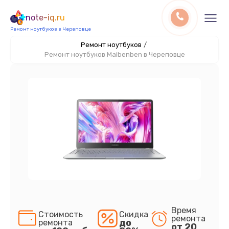
note-iq.ru
Ремонт ноутбуков в Череповце
Ремонт ноутбуков
/
Ремонт ноутбуков Maibenben в Череповце
Время
Стоимость
Скидка
ремонта
до
ремонта
от 20