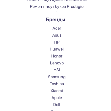
Ремонт ноутбуков Prestigio
Ремонт ноутбуков Microsoft
Бренды
Ремонт ноутбуков Alienware
Ремонт ноутбуков Aquarius
Acer
Ремонт ноутбуков Gigabyte
Asus
Ремонт ноутбуков Aorus
HP
Ремонт ноутбуков Getac
Huawei
Ремонт ноутбуков Epson
Honor
Ремонт ноутбуков Philips
Lenovo
Ремонт ноутбуков LG
MSI
Ремонт ноутбуков Panasonic
Samsung
Ремонт ноутбуков Irbis
Toshiba
Ремонт ноутбуков Thunderobot
Xiaomi
Ремонт ноутбуков Hasee
Apple
Ремонт ноутбуков ZTE
Dell
Ремонт ноутбуков Hiper