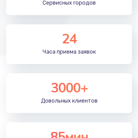
Заказать
Сервисных
городов
24
Часа приема
заявок
3000+
Довольных
клиентов
85мин