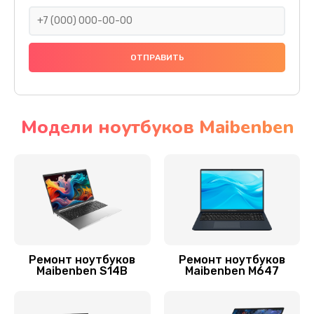
190 руб.
Заказать
Поиск и удаление вирусов
310 руб.
Заказать
Модели ноутбуков Maibenben
Замена HDD (замена жёсткого диска)
500 руб.
Заказать
Замена звуковой карты
1400 руб.
Ремонт ноутбуков
Ремонт ноутбуков
Maibenben S14B
Maibenben M647
Заказать
Ремонт цепи питания