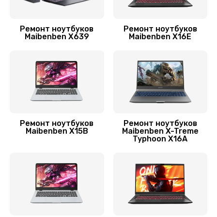
Ремонт тачпада
900 руб.
Ремонт ноутбуков
Ремонт ноутбуков
Заказать
Maibenben X639
Maibenben X16E
Чистка ноутбука от пыли
500 руб.
Заказать
Замена CD/DVD привода
Ремонт ноутбуков
Ремонт ноутбуков
Maibenben X15B
Maibenben X-Treme
700 руб.
Typhoon X16A
Заказать
Замена Wi-Fi модуля
650 руб.
Заказать